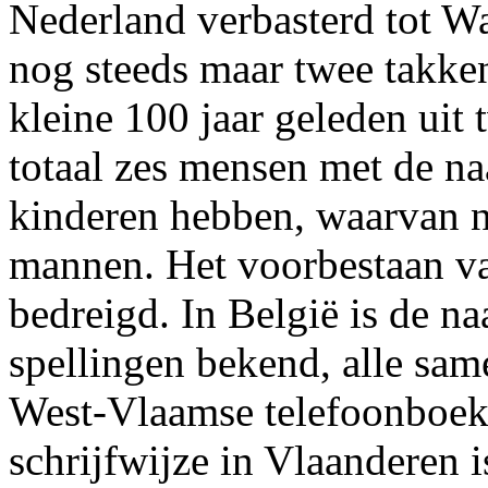
Nederland verbasterd tot W
nog steeds maar twee takke
kleine 100 jaar geleden uit 
totaal zes mensen met de n
kinderen hebben, waarvan 
mannen. Het voorbestaan v
bedreigd. In België is de n
spellingen bekend, alle sam
West-Vlaamse telefoonboe
schrijfwijze in Vlaanderen 