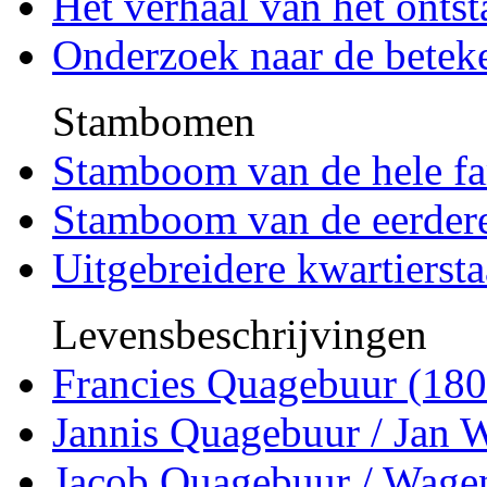
Het verhaal van het onts
Onderzoek naar de betek
Stambomen
Stamboom van de hele f
Stamboom van de eerdere
Uitgebreidere kwartiers
Levensbeschrijvingen
Francies Quagebuur (180
Jannis Quagebuur / Jan W
Jacob Quagebuur / Wage